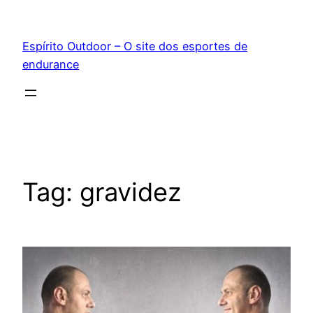
Pular
para
Espírito Outdoor – O site dos esportes de
o
endurance
conteúdo
Tag:
gravidez