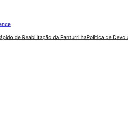
rance
ápido de Reabilitação da Panturrilha
Politica de Devo