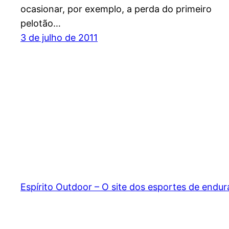
ocasionar, por exemplo, a perda do primeiro
pelotão…
3 de julho de 2011
Espírito Outdoor – O site dos esportes de endu