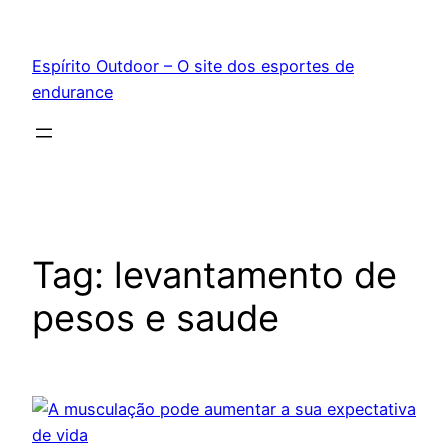
Pular
para
Espírito Outdoor – O site dos esportes de
o
endurance
conteúdo
Tag:
levantamento de
pesos e saude