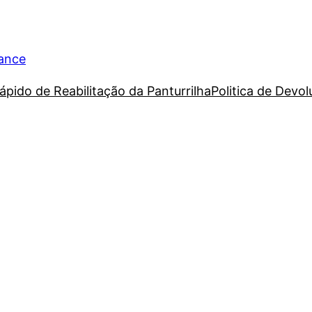
rance
ápido de Reabilitação da Panturrilha
Politica de Devo
o