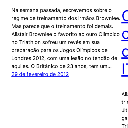
Na semana passada, escrevemos sobre o
regime de treinamento dos irmãos Brownlee.
Mas parece que o treinamento foi demais.
Alistair Brownlee o favorito ao ouro Olímpico
no Triathlon sofreu um revés em sua
preparação para os Jogos Olímpicos de
Londres 2012, com uma lesão no tendão de
aquiles. O Britânico de 23 anos, tem um…
29 de fevereiro de 2012
Al
tr
úl
ga
Tr