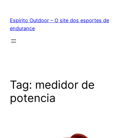
Pular
para
Espírito Outdoor – O site dos esportes de
o
endurance
conteúdo
Tag:
medidor de
potencia