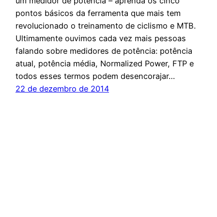
um medidor de potência – aprenda os cinco
pontos básicos da ferramenta que mais tem
revolucionado o treinamento de ciclismo e MTB.
Ultimamente ouvimos cada vez mais pessoas
falando sobre medidores de potência: potência
atual, potência média, Normalized Power, FTP e
todos esses termos podem desencorajar…
22 de dezembro de 2014
Espírito Outdoor – O site dos esportes de
endurance