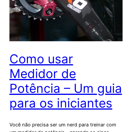
Como usar
Medidor de
Potência – Um guia
para os iniciantes
Você não precisa ser um nerd para treinar com