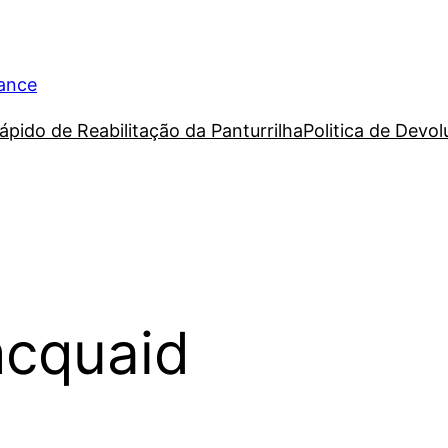
rance
ápido de Reabilitação da Panturrilha
Politica de Devo
mcquaid