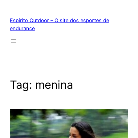
Pular
para
Espírito Outdoor – O site dos esportes de
o
endurance
conteúdo
Tag:
menina