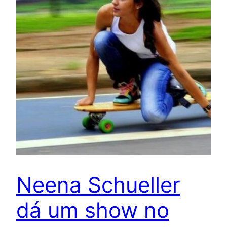
Neena Schueller
dá um show no