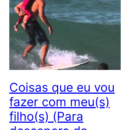
Coisas que eu vou
fazer com meu(s)
filho(s) (Para