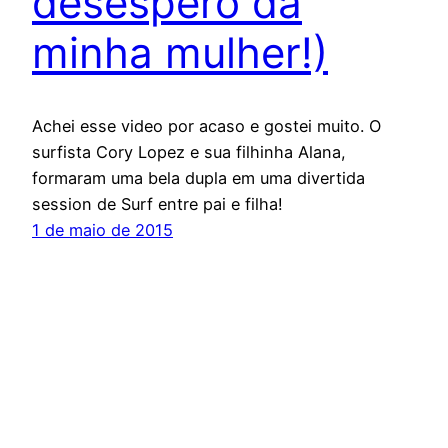
desespero da
minha mulher!)
Achei esse video por acaso e gostei muito. O
surfista Cory Lopez e sua filhinha Alana,
formaram uma bela dupla em uma divertida
session de Surf entre pai e filha!
1 de maio de 2015
Espírito Outdoor – O site dos esportes de
endurance