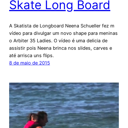
Skate Long Board
A Skatista de Longboard Neena Schueller fez m
vídeo para divulgar um novo shape para meninas
o Arbiter 35 Ladies. O vídeo é uma delicia de
assistir pois Neena brinca nos slides, carves e
até arrisca uns flips.
8 de maio de 2015