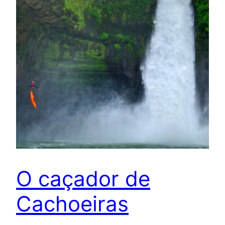
O caçador de
Cachoeiras