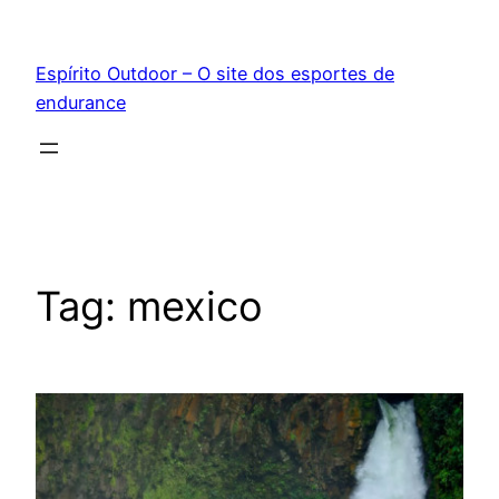
Pular
para
Espírito Outdoor – O site dos esportes de
o
endurance
conteúdo
Tag:
mexico