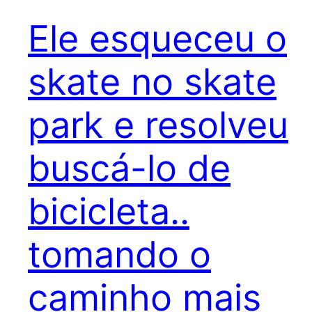
Ele esqueceu o
skate no skate
park e resolveu
buscá-lo de
bicicleta..
tomando o
caminho mais