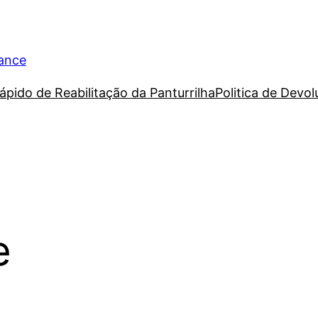
rance
ápido de Reabilitação da Panturrilha
Politica de Devo
e