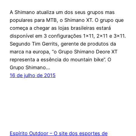
A Shimano atualiza um dos seus grupos mas
populares para MTB, o Shimano XT. O grupo que
começa a chegar as lojas brasileiras estará
disponível em 3 configurações 1×11, 2×11 e 3×11.
Segundo Tim Gerrits, gerente de produtos da
marca na europa, “o Grupo Shimano Deore XT
representa a essência do mountain bike”. O
Grupo Shimano…
16 de julho de 2015
Espírito Outdoor – O site dos esportes de