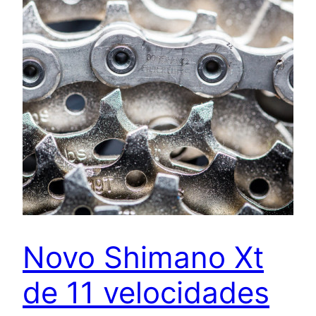
Novo Shimano Xt
de 11 velocidades