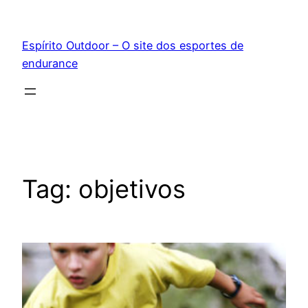
Pular
para
Espírito Outdoor – O site dos esportes de
o
endurance
conteúdo
Tag:
objetivos