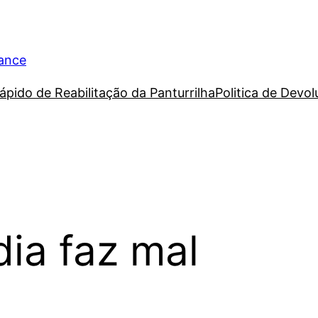
rance
ápido de Reabilitação da Panturrilha
Politica de Devo
dia faz mal