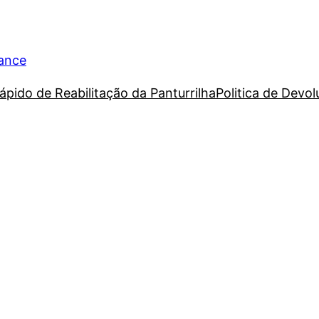
rance
ápido de Reabilitação da Panturrilha
Politica de Devo