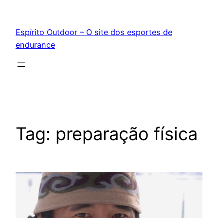
Pular
para
Espírito Outdoor – O site dos esportes de
o
endurance
conteúdo
Tag:
preparação física