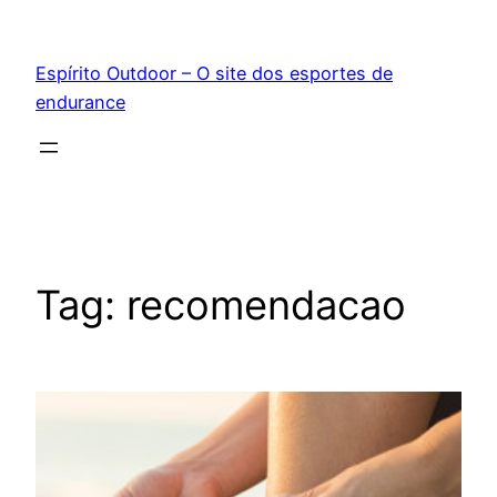
Pular
para
Espírito Outdoor – O site dos esportes de
o
endurance
conteúdo
Tag:
recomendacao