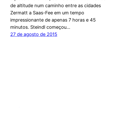
de altitude num caminho entre as cidades
Zermatt a Saas-Fee em um tempo
impressionante de apenas 7 horas e 45
minutos. Steindl começou…
27 de agosto de 2015
Espírito Outdoor – O site dos esportes de endu