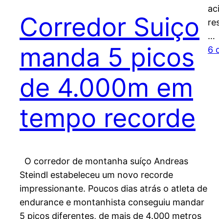
ac
Corredor Suiço
re
…
manda 5 picos
6 
de 4.000m em
tempo recorde
O corredor de montanha suíço Andreas
Steindl estabeleceu um novo recorde
impressionante. Poucos dias atrás o atleta de
endurance e montanhista conseguiu mandar
5 picos diferentes, de mais de 4.000 metros