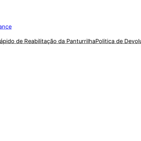
rance
ápido de Reabilitação da Panturrilha
Politica de Devo