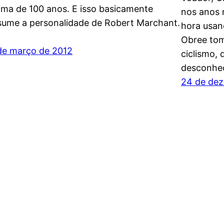
ima de 100 anos. E isso basicamente
nos anos 
sume a personalidade de Robert Marchant.
hora usan
Obree tom
de março de 2012
ciclismo, 
desconhe
24 de dez