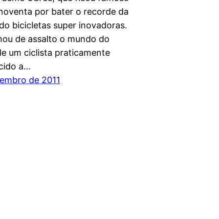
noventa por bater o recorde da
do bicicletas super inovadoras.
ou de assalto o mundo do
de um ciclista praticamente
cido a…
embro de 2011