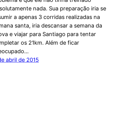
solutamente nada. Sua preparação iria se
sumir a apenas 3 corridas realizadas na
mana santa, iria descansar a semana da
ova e viajar para Santiago para tentar
mpletar os 21km. Além de ficar
eocupado…
de abril de 2015