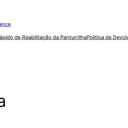
rance
ápido de Reabilitação da Panturrilha
Politica de Devo
a