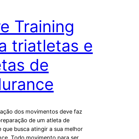
e Training
a triatletas e
etas de
durance
ização dos movimentos deve faz
preparação de um atleta de
 que busca atingir a sua melhor
ce. Todo movimento para ser