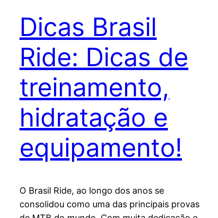
Dicas Brasil
Ride: Dicas de
treinamento,
hidratação e
equipamento!
O Brasil Ride, ao longo dos anos se
consolidou como uma das principais provas
de MTB do mundo. Com muita dedicação e