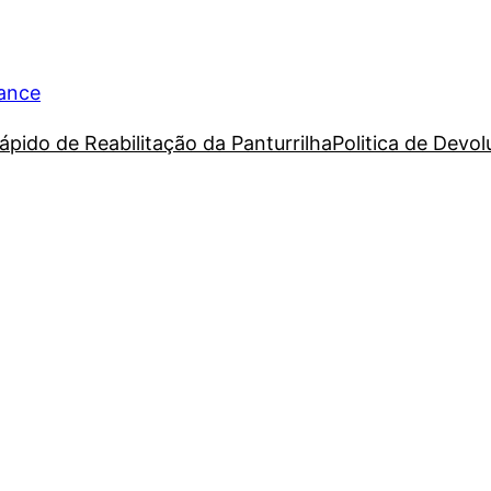
rance
ápido de Reabilitação da Panturrilha
Politica de Devo