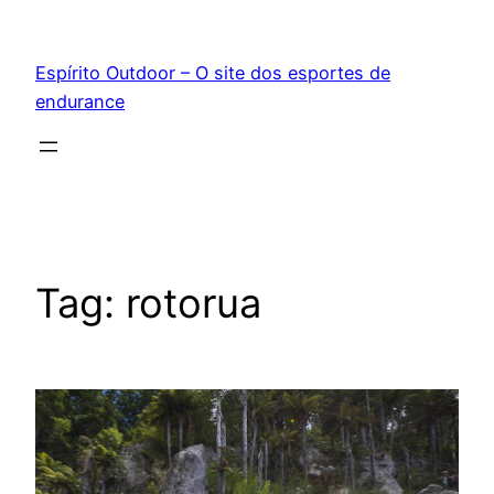
Pular
para
Espírito Outdoor – O site dos esportes de
o
endurance
conteúdo
Tag:
rotorua