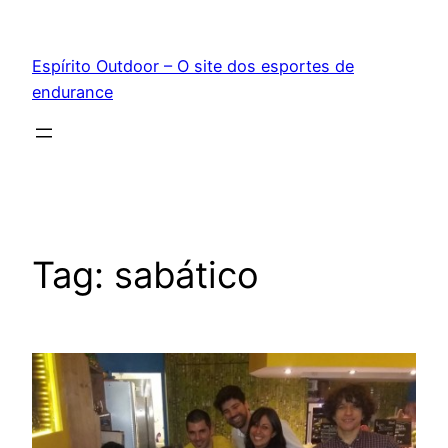
Pular
para
Espírito Outdoor – O site dos esportes de
o
endurance
conteúdo
Tag:
sabático