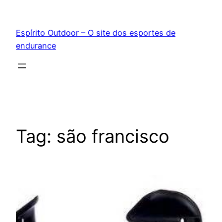
Pular
para
Espírito Outdoor – O site dos esportes de
o
endurance
conteúdo
Tag:
são francisco