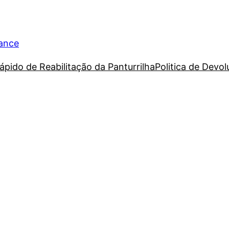
rance
ápido de Reabilitação da Panturrilha
Politica de Devo