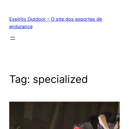
Pular
para
Espírito Outdoor – O site dos esportes de
o
endurance
conteúdo
Tag:
specialized