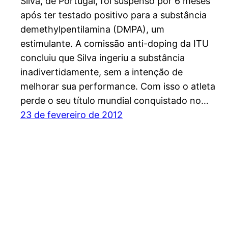
Silva, de Portugal, foi suspenso por 6 meses
após ter testado positivo para a substância
demethylpentilamina (DMPA), um
estimulante. A comissão anti-doping da ITU
concluiu que Silva ingeriu a substância
inadivertidamente, sem a intenção de
melhorar sua performance. Com isso o atleta
perde o seu título mundial conquistado no…
23 de fevereiro de 2012