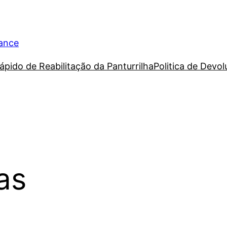
rance
ápido de Reabilitação da Panturrilha
Politica de Devo
as