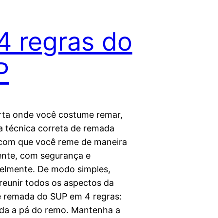
4 regras do
P
ta onde você costume remar,
a técnica correta de remada
 com que você reme de maneira
iente, com segurança e
elmente. De modo simples,
eunir todos os aspectos da
e remada do SUP em 4 regras:
da a pá do remo. Mantenha a