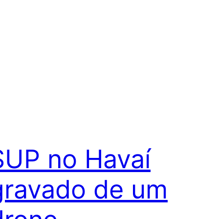
SUP no Havaí
gravado de um