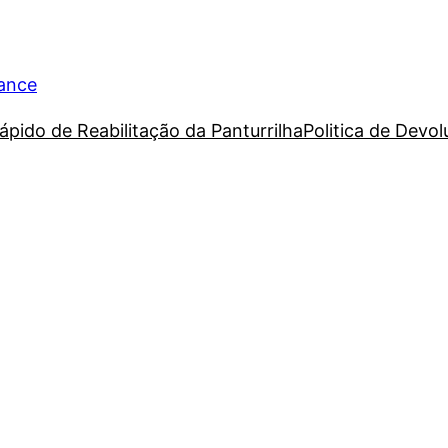
rance
ápido de Reabilitação da Panturrilha
Politica de Devo