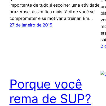
importante de tudo é escolher uma atividade
pr
prazerosa, assim fica mais fácil de você se
pl
comprometer e se motivar a treinar. Em…
ve
27 de janeiro de 2015
mo
er
sa
2 
Porque você
rema de SUP?