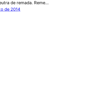
eutra de remada. Reme…
to de 2014