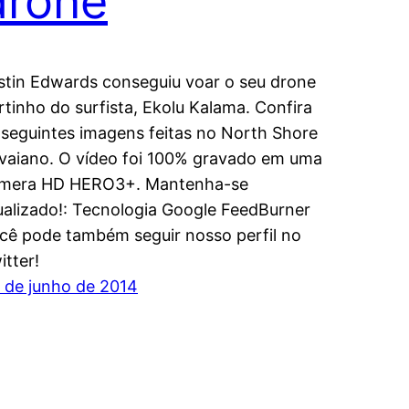
drone
stin Edwards conseguiu voar o seu drone
rtinho do surfista, Ekolu Kalama. Confira
 seguintes imagens feitas no North Shore
vaiano. O vídeo foi 100% gravado em uma
mera HD HERO3+. Mantenha-se
ualizado!: Tecnologia Google FeedBurner
cê pode também seguir nosso perfil no
itter!
 de junho de 2014