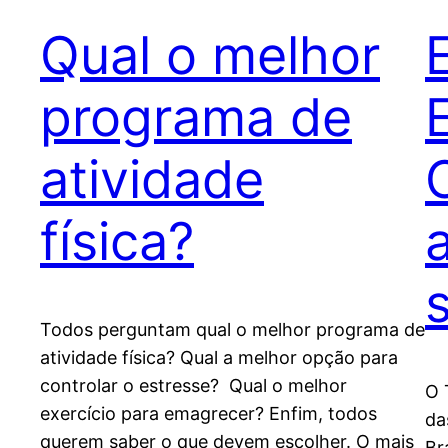
Qual o melhor
programa de
E
atividade
física?
a
Todos perguntam qual o melhor programa de
atividade física? Qual a melhor opção para
controlar o estresse? Qual o melhor
O 
exercício para emagrecer? Enfim, todos
da
querem saber o que devem escolher. O mais
Br