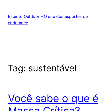
Pular
para
Espírito Outdoor – O site dos esportes de
o
endurance
conteúdo
Tag:
sustentável
Você sabe o que é
Massa Crítica?