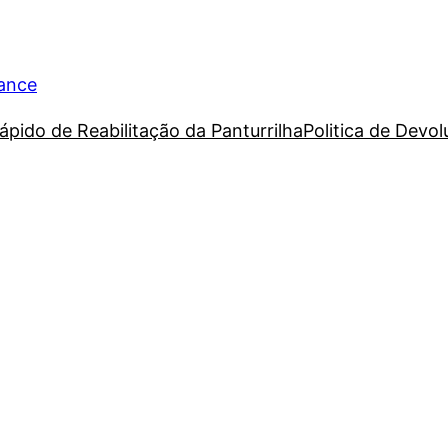
rance
ápido de Reabilitação da Panturrilha
Politica de Devo