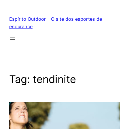
Pular
para
Espírito Outdoor – O site dos esportes de
o
endurance
conteúdo
Tag:
tendinite