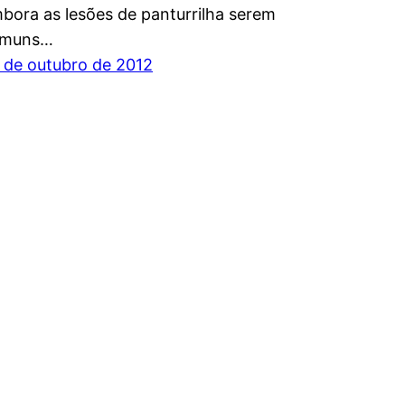
bora as lesões de panturrilha serem
omuns…
 de outubro de 2012
rance