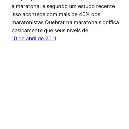
a maratona, e segundo um estudo recente
isso acontece com mais de 40% dos
maratonistas.Quebrar na maratona significa
basicamente que seus níveis de…
10 de abril de 2011
Espírito Outdoor – O site dos esportes de endu