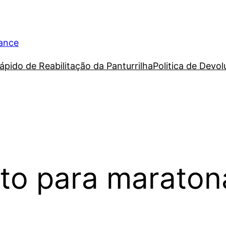
rance
ápido de Reabilitação da Panturrilha
Politica de Devo
to para maraton