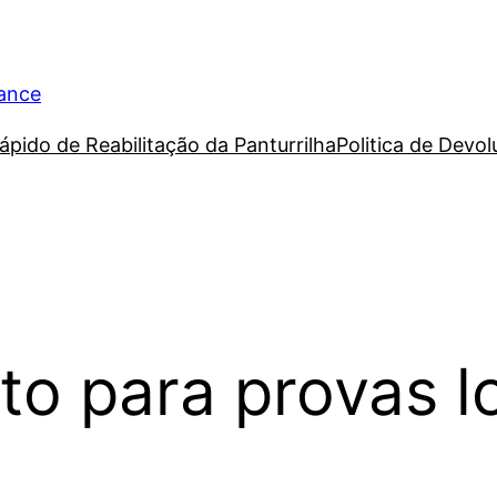
rance
ápido de Reabilitação da Panturrilha
Politica de Devo
to para provas l