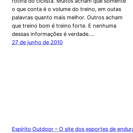
rotina do ciclista. Muitos acham que somente
o que conta é o volume do treino, em outas
palavras quanto mais melhor. Outros acham
que treino bom é treino forte. E nenhuma
dessas informações é verdade.…
27 de junho de 2010
Espírito Outdoor – O site dos esportes de endu