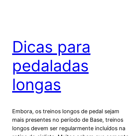
Dicas para
pedaladas
longas
Embora, os treinos longos de pedal sejam
mais presentes no período de Base, treinos
longos devem ser regularmente incluídos na