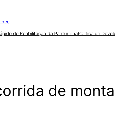
rance
ápido de Reabilitação da Panturrilha
Politica de Devo
corrida de mont