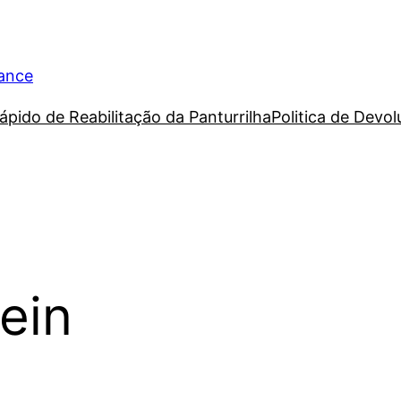
rance
ápido de Reabilitação da Panturrilha
Politica de Devo
ein