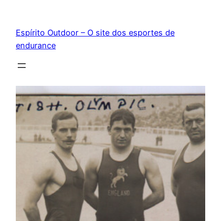
Pular
para
Espírito Outdoor – O site dos esportes de
o
endurance
conteúdo