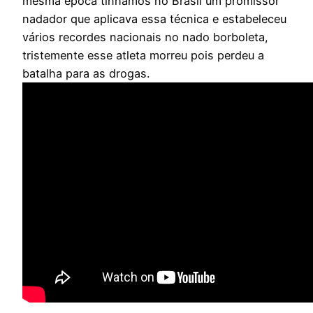
mesma época tinhamos no Brasil um promissor
nadador que aplicava essa técnica e estabeleceu
vários recordes nacionais no nado borboleta,
tristemente esse atleta morreu pois perdeu a
batalha para as drogas.