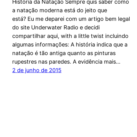
História da Natação Sempre quis saber como
a natação moderna está do jeito que
está? Eu me deparei com um artigo bem legal
do site Underwater Radio e decidi
compartilhar aqui, with a little twist incluindo
algumas informações: A história indica que a
natação é tão antiga quanto as pinturas
rupestres nas paredes. A evidência mais…
2 de junho de 2015