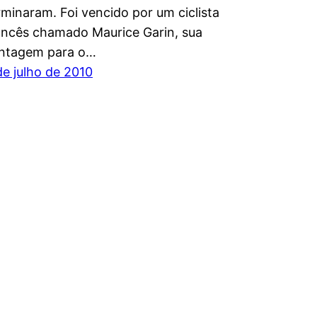
rminaram. Foi vencido por um ciclista
ancês chamado Maurice Garin, sua
ntagem para o…
de julho de 2010