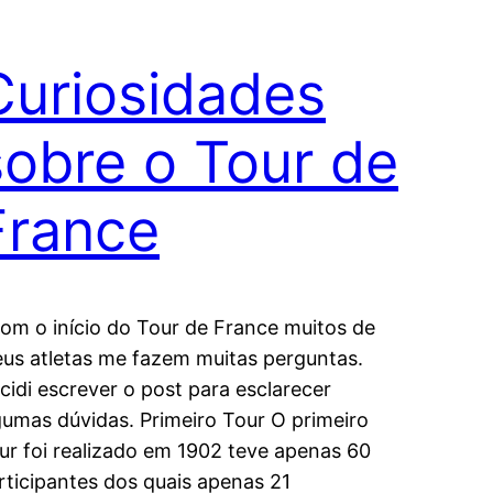
Curiosidades
sobre o Tour de
France
m o início do Tour de France muitos de
us atletas me fazem muitas perguntas.
cidi escrever o post para esclarecer
gumas dúvidas. Primeiro Tour O primeiro
ur foi realizado em 1902 teve apenas 60
rticipantes dos quais apenas 21