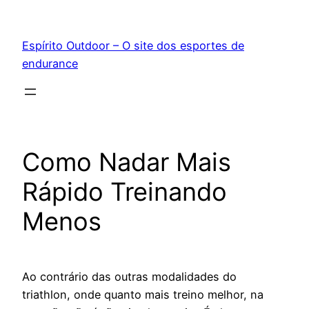
Pular
para
Espírito Outdoor – O site dos esportes de
o
endurance
conteúdo
Como Nadar Mais
Rápido Treinando
Menos
Ao contrário das outras modalidades do
triathlon, onde quanto mais treino melhor, na