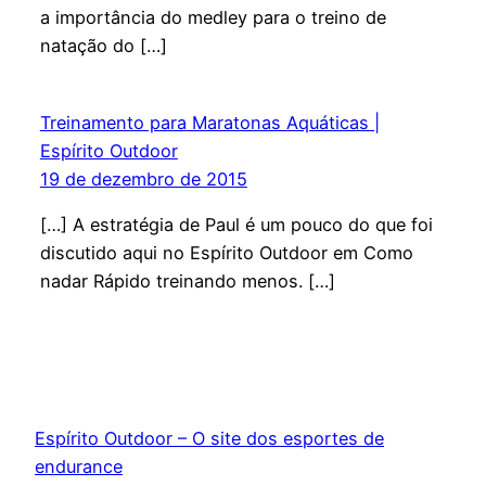
a importância do medley para o treino de
natação do […]
Treinamento para Maratonas Aquáticas |
Espírito Outdoor
19 de dezembro de 2015
[…] A estratégia de Paul é um pouco do que foi
discutido aqui no Espírito Outdoor em Como
nadar Rápido treinando menos. […]
Espírito Outdoor – O site dos esportes de
endurance