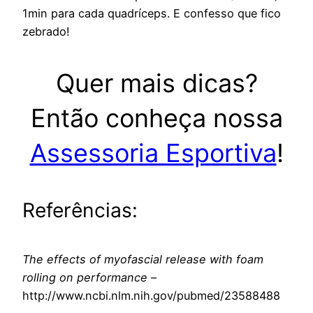
1min para cada quadríceps. E confesso que fico
zebrado!
Quer mais dicas?
Então conheça nossa
Assessoria Esportiva
!
Referências:
The effects of myofascial release with foam
rolling on performance
–
http://www.ncbi.nlm.nih.gov/pubmed/23588488