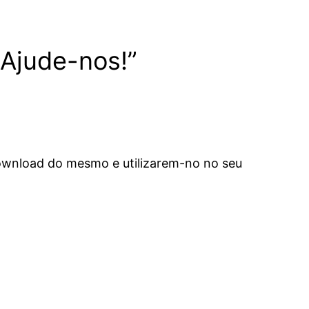
 Ajude-nos!”
 download do mesmo e utilizarem-no no seu