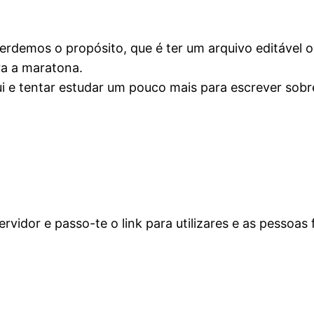
perdemos o propósito, que é ter um arquivo editável
ra a maratona.
ui e tentar estudar um pouco mais para escrever sobr
ervidor e passo-te o link para utilizares e as pessoa