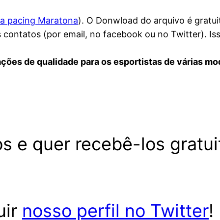
ha pacing Maratona
). O Donwload do arquivo é gratui
 contatos (por email, no facebook ou no Twitter). Iss
ações de qualidade para os esportistas de várias mo
s e quer recebê-los gratu
uir
nosso perfil no Twitter
!