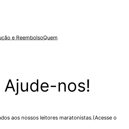
lução e Reembolso
Quem
 Ajude-nos!
ados aos nossos leitores maratonistas.(Acesse o