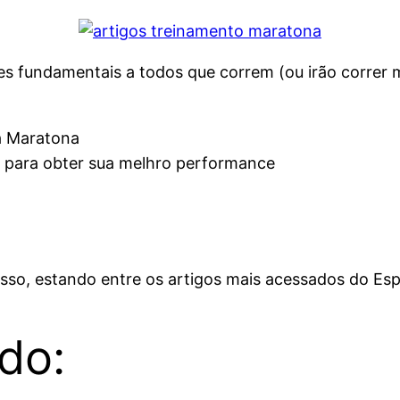
s fundamentais a todos que correm (ou irão correr 
a Maratona
 para obter sua melhro performance
esso, estando entre os artigos mais acessados do Es
do: