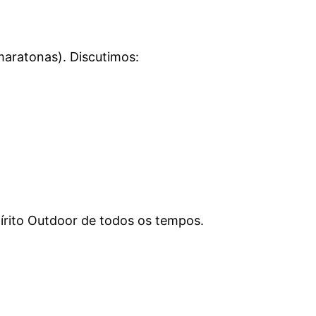
maratonas). Discutimos:
pírito Outdoor de todos os tempos.