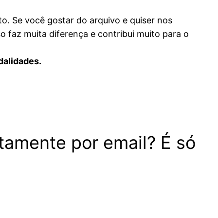
to. Se você gostar do arquivo e quiser nos
o faz muita diferença e contribui muito para o
dalidades.
itamente por email? É só