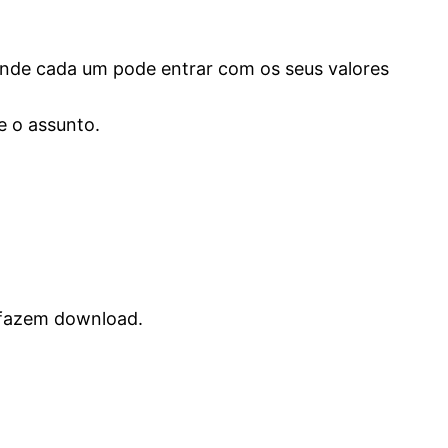
 onde cada um pode entrar com os seus valores
e o assunto.
s fazem download.