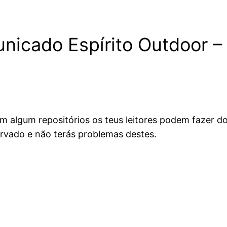
nicado Espírito Outdoor –
 em algum repositórios os teus leitores podem fazer
rvado e não terás problemas destes.