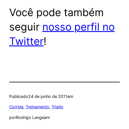
Você pode também
seguir
nosso perfil no
Twitter
!
Publicado
24 de junho de 2011
em
Corrida
, 
Treinamento
, 
Triatlo
por
Rodrigo Langeani