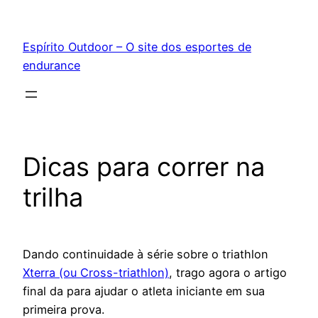
Pular
para
Espírito Outdoor – O site dos esportes de
o
endurance
conteúdo
Dicas para correr na
trilha
Dando continuidade à série sobre o triathlon
Xterra (ou Cross-triathlon)
, trago agora o artigo
final da para ajudar o atleta iniciante em sua
primeira prova.