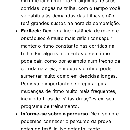
muito legal é tentar fazer algumas de suas
corridas longas na trilha, com o tempo você
se habitua às demandas das trilhas e não
terá grandes sustos na hora da competição.
Fartleck:
Devido a inconstância de relevo e
obstáculos é muito mais difícil conseguir
manter o ritmo constante nas corridas na
trilha. Em alguns momentos o seu ritmo
pode cair, como por exemplo num trecho de
corrida na areia, em outros o ritmo pode
aumentar muito como em descidas longas.
Por isso é importante se preparar para
mudanças de ritmo muito mais frequentes,
incluindo tiros de várias durações em seu
programa de treinamento.
Informe-se sobre o percurso
. Nem sempre
podemos conhecer o percurso da prova
antes de fazê-la. No entanto, tente