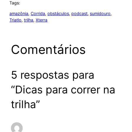
Tags:
amazônia
, 
Corrida
, 
obstáculos
, 
podcast
, 
sumidouro
, 
Triatlo
, 
trilha
, 
Xterra
Comentários
5 respostas para
“Dicas para correr na
trilha”