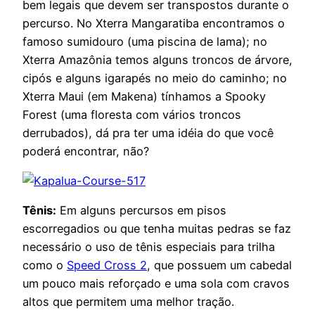
bem legais que devem ser transpostos durante o
percurso. No Xterra Mangaratiba encontramos o
famoso sumidouro (uma piscina de lama); no
Xterra Amazônia temos alguns troncos de árvore,
cipós e alguns igarapés no meio do caminho; no
Xterra Maui (em Makena) tínhamos a Spooky
Forest (uma floresta com vários troncos
derrubados), dá pra ter uma idéia do que você
poderá encontrar, não?
Tênis:
Em alguns percursos em pisos
escorregadios ou que tenha muitas pedras se faz
necessário o uso de tênis especiais para trilha
como o
Speed Cross 2
, que possuem um cabedal
um pouco mais reforçado e uma sola com cravos
altos que permitem uma melhor tração.