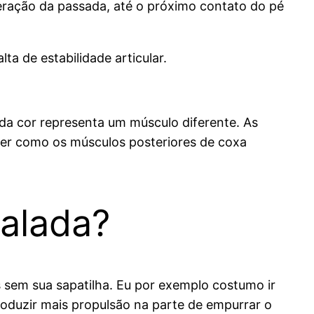
peração da passada, até o próximo contato do pé
ta de estabilidade articular.
da cor representa um músculo diferente. As
ber como os músculos posteriores de coxa
alada?
 sem sua sapatilha. Eu por exemplo costumo ir
roduzir mais propulsão na parte de empurrar o