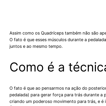
Assim como os Quadríceps também não são apena
O fato é que esses músculos durante a pedalad
juntos e ao mesmo tempo.
Como é a técnic
O fato é que ao pensarmos na ação do posterior
pedalada) para gerar força para trás durante a 
criando um poderoso movimento para trás, e é i