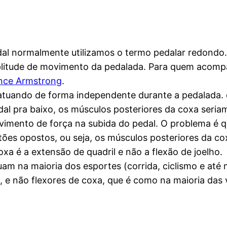
al normalmente utilizamos o termo pedalar redondo. 
litude de movimento da pedalada. Para quem acompa
ance Armstrong
.
atuando de forma independente durante a pedalada. 
l pra baixo, os músculos posteriores da coxa seriam 
ovimento de força na subida do pedal. O problema é 
es opostos, ou seja, os músculos posteriores da cox
xa é a extensão de quadril e não a flexão de joelho.
uam na maioria dos esportes (corrida, ciclismo e a
ho, e não flexores de coxa, que é como na maioria da