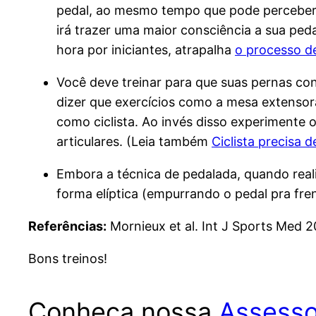
pedal, ao mesmo tempo que pode perceber c
irá trazer uma maior consciência a sua ped
hora por iniciantes, atrapalha
o processo de
Você deve treinar para que suas pernas con
dizer que exercícios como a mesa extensor
como ciclista. Ao invés disso experimente 
articulares. (Leia também
Ciclista precisa 
Embora a técnica de pedalada, quando real
forma elíptica (empurrando o pedal pra fre
Referências:
Mornieux et al. Int J Sports Med 
Bons treinos!
Conheça nossa
Assesso