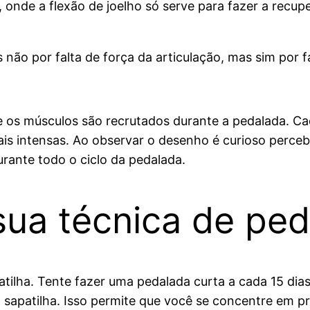
 onde a flexão de joelho só serve para fazer a recu
 não por falta de força da articulação, mas sim por fal
 os músculos são recrutados durante a pedalada. Ca
ais intensas. Ao observar o desenho é curioso perce
rante todo o ciclo da pedalada.
ua técnica de ped
ilha. Tente fazer uma pedalada curta a cada 15 dias
 sapatilha. Isso permite que você se concentre em p