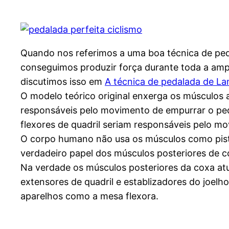
Quando nos referimos a uma boa técnica de ped
conseguimos produzir força durante toda a amp
discutimos isso em
A técnica de pedalada de L
O modelo teórico original enxerga os músculos 
responsáveis pelo movimento de empurrar o peda
flexores de quadril seriam responsáveis pelo m
O corpo humano não usa os músculos como pistõ
verdadeiro papel dos músculos posteriores de co
Na verdade os músculos posteriores da coxa at
extensores de quadril e establizadores do joel
aparelhos como a mesa flexora.