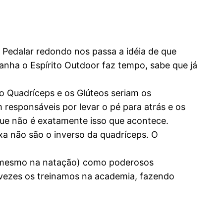
Pedalar redondo nos passa a idéia de que
nha o Espírito Outdoor faz tempo, sabe que já
o Quadríceps e os Glúteos seriam os
responsáveis por levar o pé para atrás e os
que não é exatamente isso que acontece.
a não são o inverso da quadríceps. O
té mesmo na natação) como poderosos
s vezes os treinamos na academia, fazendo