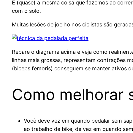
É (quase) a mesma coisa que fazemos ao correr,
com o solo.
Muitas lesões de joelho nos ciclistas são geradas
Repare o diagrama acima e veja como realmente
linhas mais grossas, representam contrações m
(biceps femoris) conseguem se manter ativos du
Como melhorar s
Você deve vez em quando pedalar sem sapat
ao trabalho de bike, de vez em quando sem