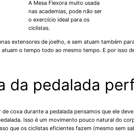
A Mesa Flexora muito usada
nas academias, pode não ser
o exercício ideal para os
ciclistas.
s extensores de joelho, e sem atuam também para es
a atuam o tempo todo ao mesmo tempo. E por isso de
a da pedalada perf
 de coxa durante a pedalada pensamos que ele deve f
pedalada. Isso é um movimento pouco natural do corp
sso que os ciclistas eficientes fazem (mesmo sem sa