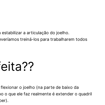
tabilizar a articulação do joelho.
veríamos treiná-los para trabalharem todos
eita??
lexionar o joelho (na parte de baixo da
o o que ele faz realmente é extender o quadril
ber).