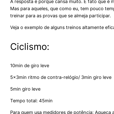
A resposta é porque cansa muito. É fato que é 
Mas para aqueles, que como eu, tem pouco tempo
treinar para as provas que se almeja participar.
Veja o exemplo de alguns treinos altamente efi
Ciclismo:
10min de giro leve
5x3min ritmo de contra-relógio/ 3min giro leve
5min giro leve
Tempo total: 45min
Para quem usa medidores de potência: Aqueça 