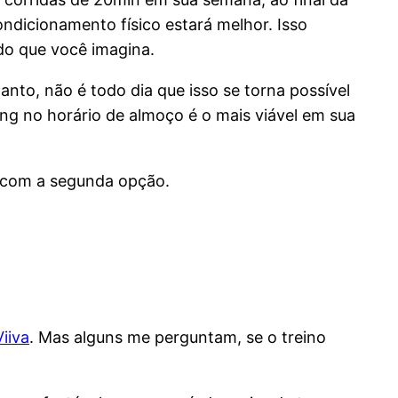
ndicionamento físico estará melhor. Isso
o que você imagina.
anto, não é todo dia que isso se torna possível
ing no horário de almoço é o mais viável em sua
ar com a segunda opção.
iiva
. Mas alguns me perguntam, se o treino