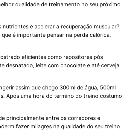
melhor qualidade de treinamento no seu próximo
 nutrientes e acelerar a recuperação muscular?
r que é importante pensar na perda calórica,
mostrado eficientes como repositores pós
ite desnatado, leite com chocolate e até cerveja
ingerir assim que chego 300ml de água, 500ml
idos. Após uma hora do termino do treino costumo
de principalmente entre os corredores e
derm fazer milagres na qualidade do seu treino.