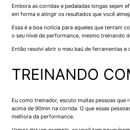
Embora as corridas e pedaladas longas sejam efi
em forma e atingir os resultados que você almej
Essa é a boa notícia para aqueles que tentam con
o seu nível de performance, mesmo treinando de
Então resolvi abrir o meu baú de ferramentas 
TREINANDO CO
Eu como treinador, escuto muitas pessoas que r
acima de 90min na corrida. O que essas pessoas
melhora da performance.
Vamos dar um exemplo, se você tem pouquíssimo