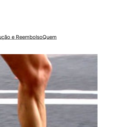
lução e Reembolso
Quem