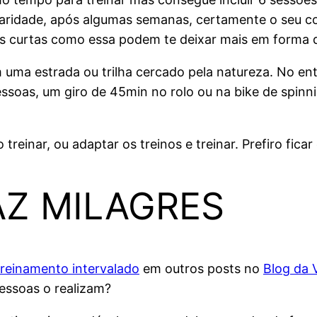
aridade, após algumas semanas, certamente o seu co
 curtas como essa podem te deixar mais em forma d
m uma estrada ou trilha cercado pela natureza. No ent
essoas, um giro de 45min no rolo ou na bike de spinn
 treinar, ou adaptar os treinos e treinar. Prefiro fic
AZ MILAGRES
treinamento intervalado
em outros posts no
Blog da V
pessoas o realizam?