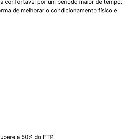
rma confortável por um período maior de tempo.
forma de melhorar o condicionamento físico e
cupere a 50% do FTP