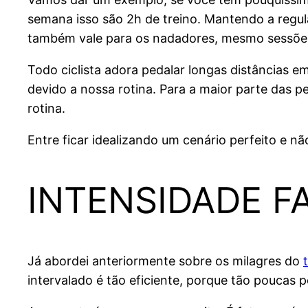
semana isso são 2h de treino. Mantendo a regul
também vale para os nadadores, mesmo sessões
Todo ciclista adora pedalar longas distâncias e
devido a nossa rotina. Para a maior parte das p
rotina.
Entre ficar idealizando um cenário perfeito e não
INTENSIDADE F
Já abordei anteriormente sobre os milagres do
intervalado é tão eficiente, porque tão poucas 