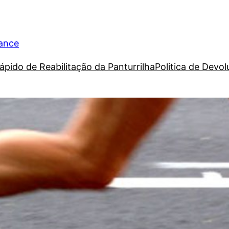
rance
ápido de Reabilitação da Panturrilha
Politica de Devo