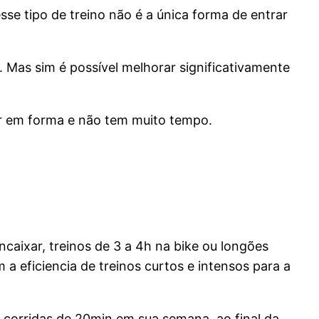
se tipo de treino não é a única forma de entrar
s. Mas sim é possível melhorar significativamente
ar em forma e não tem muito tempo.
caixar, treinos de 3 a 4h na bike ou longões
 eficiencia de treinos curtos e intensos para a
corridas de 20min em sua semana, ao final da