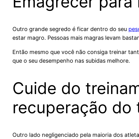
Emagrecer para 
Outro grande segredo é ficar dentro do seu
peso
estar magro. Pessoas mais magras levam basta
Então mesmo que você não consiga treinar tanto 
que o seu desempenho nas subidas melhore.
Cuide do treina
recuperação do 
Outro lado negligenciado pela maioria dos atle