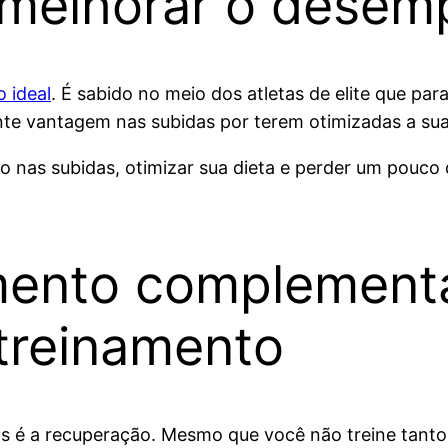
melhorar o desem
 ideal
. É sabido no meio dos atletas de elite que pa
nte vantagem nas subidas por terem otimizadas a su
nas subidas, otimizar sua dieta e perder um pouco de
mento complementa
treinamento
tas é a recuperação. Mesmo que você não treine tant