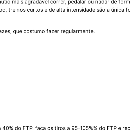
mutio mais agradável correr, pedalar ou nadar de fo
, treinos curtos e de alta intensidade são a única 
cazes, que costumo fazer regularmente.
a 40% do FTP, faça os tiros a 95-105%% do FTP e re