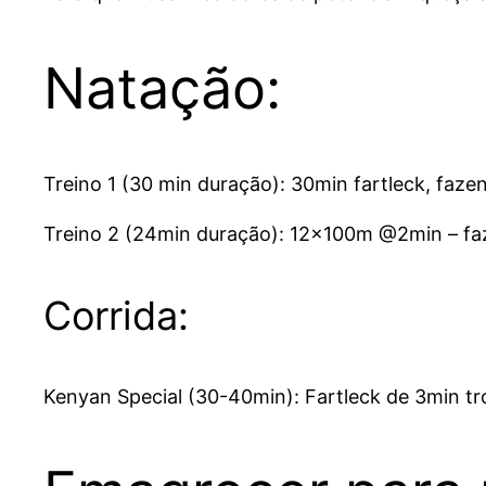
Natação:
Treino 1 (30 min duração): 30min fartleck, faze
Treino 2 (24min duração): 12x100m @2min – faze
Corrida:
Kenyan Special (30-40min): Fartleck de 3min tro