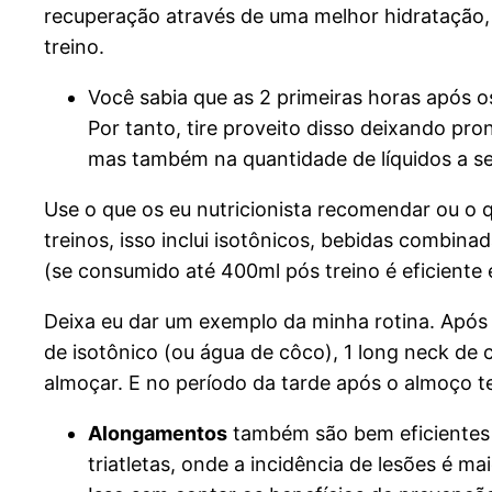
recuperação através de uma melhor hidratação, 
treino.
Você sabia que as 2 primeiras horas após o
Por tanto, tire proveito disso deixando pro
mas também na quantidade de líquidos a ser
Use o que os eu nutricionista recomendar ou o 
treinos, isso inclui isotônicos, bebidas combina
(se consumido até 400ml pós treino é eficiente 
Deixa eu dar um exemplo da minha rotina. Após
de isotônico (ou água de côco), 1 long neck de 
almoçar. E no período da tarde após o almoço 
Alongamentos
também são bem eficientes p
triatletas, onde a incidência de lesões é 