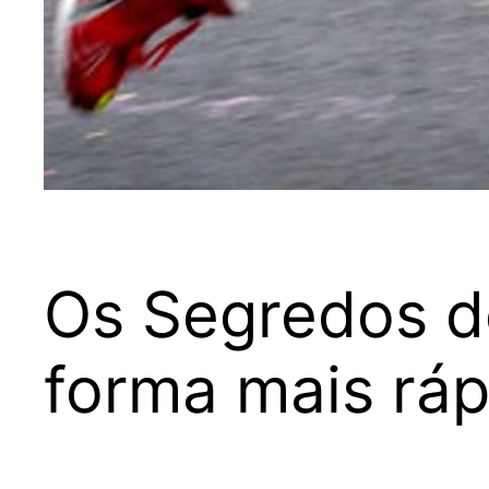
Os Segredos do
forma mais ráp