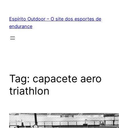
Pular
para
Espírito Outdoor – O site dos esportes de
o
endurance
conteúdo
Tag:
capacete aero
triathlon