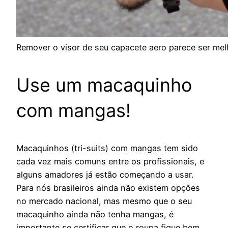
Remover o visor de seu capacete aero parece ser mel
Use um macaquinho
com mangas!
Macaquinhos (tri-suits) com mangas tem sido
cada vez mais comuns entre os profissionais, e
alguns amadores já estão começando a usar.
Para nós brasileiros ainda não existem opções
no mercado nacional, mas mesmo que o seu
macaquinho ainda não tenha mangas, é
importante se certificar que o roupa fique bem