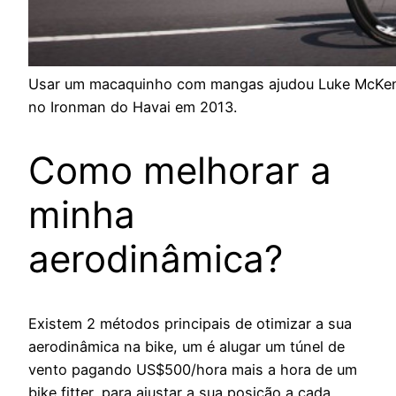
Usar um macaquinho com mangas ajudou Luke McKenz
no Ironman do Havai em 2013.
Como melhorar a
minha
aerodinâmica?
Existem 2 métodos principais de otimizar a sua
aerodinâmica na bike, um é alugar um túnel de
vento pagando US$500/hora mais a hora de um
bike fitter, para ajustar a sua posição a cada