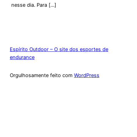
nesse dia. Para […]
Espírito Outdoor – O site dos esportes de
endurance
Orgulhosamente feito com
WordPress