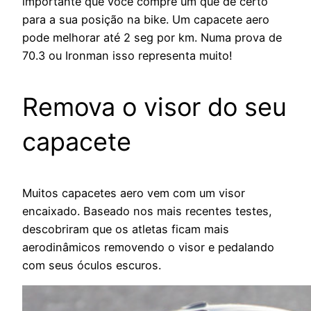
importante que você compre um que dê certo
para a sua posição na bike. Um capacete aero
pode melhorar até 2 seg por km. Numa prova de
70.3 ou Ironman isso representa muito!
Remova o visor do seu
capacete
Muitos capacetes aero vem com um visor
encaixado. Baseado nos mais recentes testes,
descobriram que os atletas ficam mais
aerodinâmicos removendo o visor e pedalando
com seus óculos escuros.