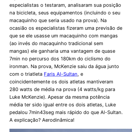
especialistas o testaram, analisaram sua posição
na bicicleta, seus equipamentos (incluindo o seu
macaquinho que seria usado na prova). Na
ocasião os especialistas fizeram uma previsão de
que se ele usasse um macaquinho com mangas
(ao invés do macaquinho tradicional sem
mangas) ele ganharia uma vantagem de quase
7min no percurso dos 180km do ciclismo do
ironman. Na prova, McKenzie saiu da água junto
com o triatleta
Faris Al-Sultan
, e
coincidentemente os dois atletas mantiveram
280 watts de média na prova (4 watts/kg para
Luke McKenzie). Apesar da mesma potência
média ter sido igual entre os dois atletas, Luke
pedalou 7min43seg mais rápido do que Al-Sultan.
A explicação? Aerodinâmica!