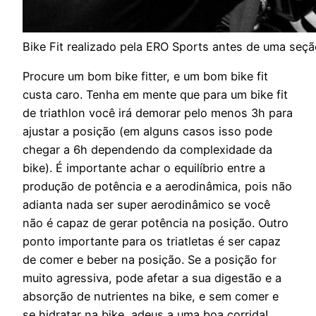
Bike Fit realizado pela ERO Sports antes de uma seç
Procure um bom bike fitter, e um bom bike fit
custa caro. Tenha em mente que para um bike fit
de triathlon você irá demorar pelo menos 3h para
ajustar a posição (em alguns casos isso pode
chegar a 6h dependendo da complexidade da
bike). É importante achar o equilíbrio entre a
produção de potência e a aerodinâmica, pois não
adianta nada ser super aerodinâmico se você
não é capaz de gerar potência na posição. Outro
ponto importante para os triatletas é ser capaz
de comer e beber na posição. Se a posição for
muito agressiva, pode afetar a sua digestão e a
absorção de nutrientes na bike, e sem comer e
se hidratar na bike, adeus a uma boa corrida!