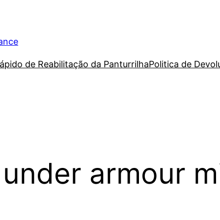
rance
ápido de Reabilitação da Panturrilha
Politica de Devo
 under armour m