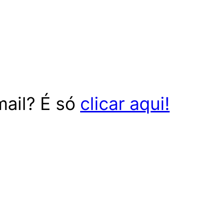
mail? É só
clicar aqui!