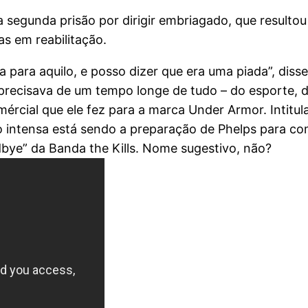
 segunda prisão por dirigir embriagado, que resulto
s em reabilitação.
 para aquilo, e posso dizer que era uma piada”, diss
recisava de um tempo longe de tudo – do esporte, d
omércial que ele fez para a marca Under Armor. Intitu
 intensa está sendo a preparação de Phelps para com
bye” da Banda the Kills. Nome sugestivo, não?