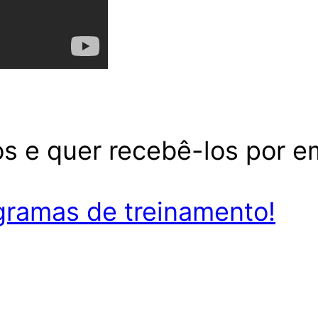
s e quer recebê-los por e
ramas de treinamento!