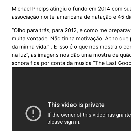
Michael Phelps atingiu o fundo em 2014 com sua
associação norte-americana de natação e 45 dia
“Olho para trás, para 2012, e como me preparava
muita vontade. Não tinha motivação. Acho que p
da minha vida.” . E isso é o que nos mostra o c
na luz”, as imagens nos dão uma mostra de quão
sonora fica por conta da musica “The Last Good