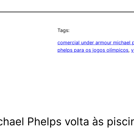
Tags:
comercial under armour michael 
phelps para os jogos olímpicos
, 
v
ael Phelps volta às piscin