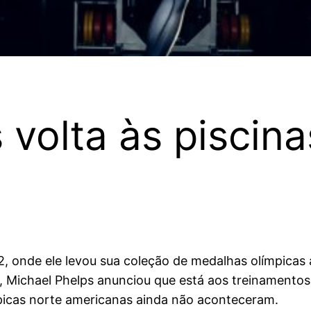
volta às piscina
 onde ele levou sua coleção de medalhas olímpicas a 
Michael Phelps anunciou que está aos treinamentos. O
ímpicas norte americanas ainda não aconteceram.