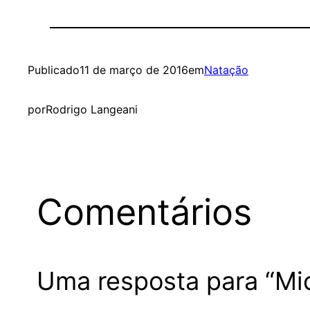
Publicado
11 de março de 2016
em
Natação
por
Rodrigo Langeani
Comentários
Uma resposta para “Mich