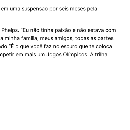
u em uma suspensão por seis meses pela
e Phelps. “Eu não tinha paixão e não estava com
a minha família, meus amigos, todas as partes
lado “É o que você faz no escuro que te coloca
petir em mais um Jogos Olímpicos. A trilha