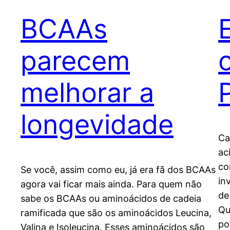
BCAAs
parecem
melhorar a
longevidade
Ca
ac
co
Se você, assim como eu, já era fã dos BCAAs
in
agora vai ficar mais ainda. Para quem não
de
sabe os BCAAs ou aminoácidos de cadeia
Qu
ramificada que são os aminoácidos Leucina,
po
Valina e Isoleucina. Esses aminoácidos são