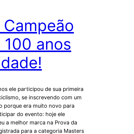
 Campeão
 100 anos
idade!
os ele participou de sua primeira
ciclismo, se inscrevendo com um
o porque era muito novo para
icipar do evento: hoje ele
eu a melhor marca na Prova da
gistrada para a categoria Masters