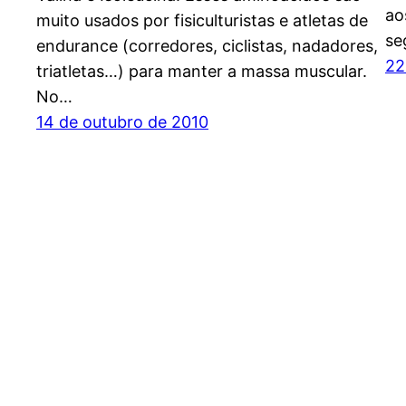
ao
muito usados por fisiculturistas e atletas de
se
endurance (corredores, ciclistas, nadadores,
22
triatletas…) para manter a massa muscular.
No…
14 de outubro de 2010