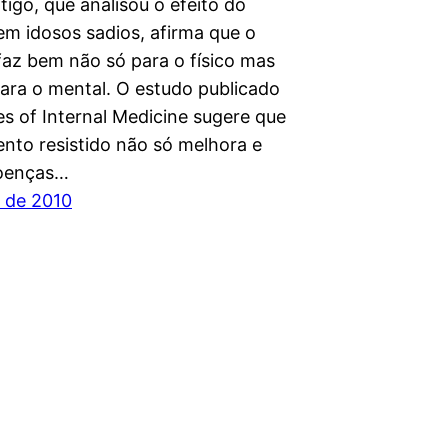
tigo, que analisou o efeito do
em idosos sadios, afirma que o
faz bem não só para o físico mas
ra o mental. O estudo publicado
es of Internal Medicine sugere que
ento resistido não só melhora e
doenças…
l de 2010