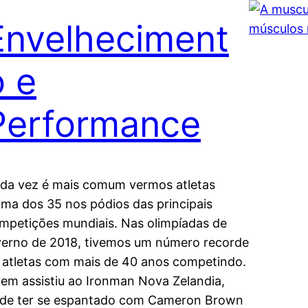
Envelheciment
o e
Performance
da vez é mais comum vermos atletas
ima dos 35 nos pódios das principais
mpetições mundiais. Nas olimpíadas de
verno de 2018, tivemos um número recorde
 atletas com mais de 40 anos competindo.
em assistiu ao Ironman Nova Zelandia,
de ter se espantado com Cameron Brown