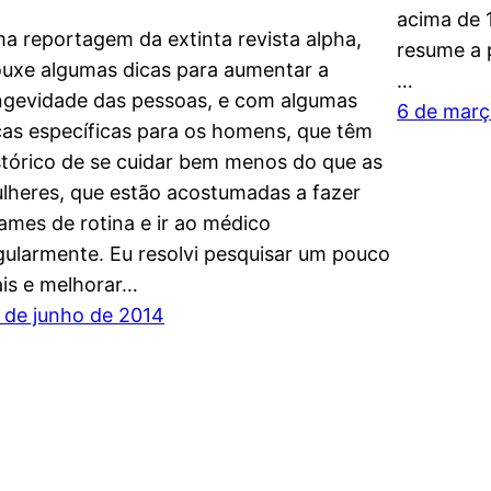
acima de 
a reportagem da extinta revista alpha,
resume a 
ouxe algumas dicas para aumentar a
…
ngevidade das pessoas, e com algumas
6 de març
cas específicas para os homens, que têm
stórico de se cuidar bem menos do que as
lheres, que estão acostumadas a fazer
ames de rotina e ir ao médico
gularmente. Eu resolvi pesquisar um pouco
is e melhorar…
 de junho de 2014