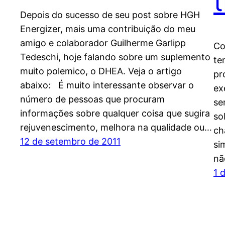
Depois do sucesso de seu post sobre HGH
Energizer, mais uma contribuição do meu
amigo e colaborador Guilherme Garlipp
Co
Tedeschi, hoje falando sobre um suplemento
te
muito polemico, o DHEA. Veja o artigo
pr
abaixo: É muito interessante observar o
ex
número de pessoas que procuram
se
informações sobre qualquer coisa que sugira
so
rejuvenescimento, melhora na qualidade ou…
ch
12 de setembro de 2011
si
nã
1 