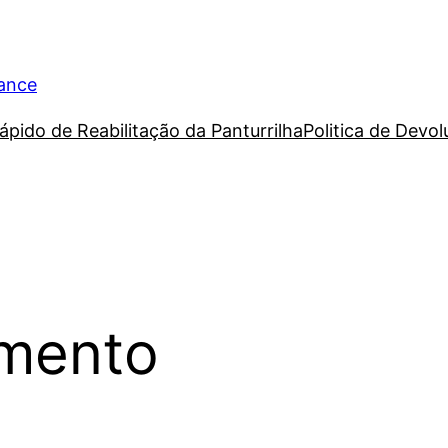
rance
ápido de Reabilitação da Panturrilha
Politica de Devo
imento