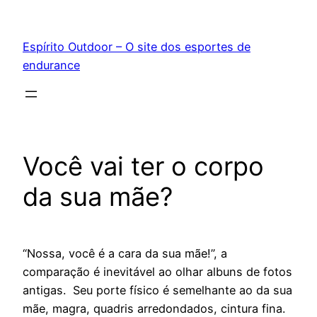
Pular
para
Espírito Outdoor – O site dos esportes de
o
endurance
conteúdo
Você vai ter o corpo
da sua mãe?
“Nossa, você é a cara da sua mãe!”, a
comparação é inevitável ao olhar albuns de fotos
antigas. Seu porte físico é semelhante ao da sua
mãe, magra, quadris arredondados, cintura fina.