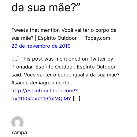
da sua mãe?”
Tweets that mention Você vai ter o corpo da
sua mãe? | Espírito Outdoor — Topsy.com
29 de novembro de 2010
[…] This post was mentioned on Twitter by
Pronadar, Espírito Outdoor. Espírito Outdoor
said: Voce vai ter o corpo igual a da sua mãe?
#saude #emagrecimento
http://espiritooutdoor.com/?
p=1150#axzz16fmMQjMY
[…]
xampa