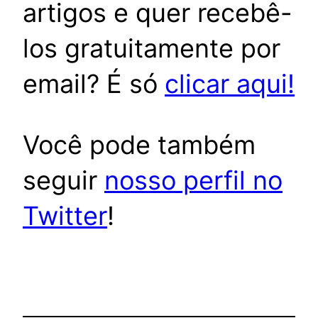
artigos e quer recebê-
los gratuitamente por
email? É só
clicar aqui!
Você pode também
seguir
nosso perfil no
Twitter
!