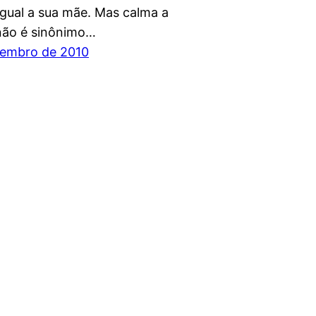
igual a sua mãe. Mas calma a
não é sinônimo…
vembro de 2010