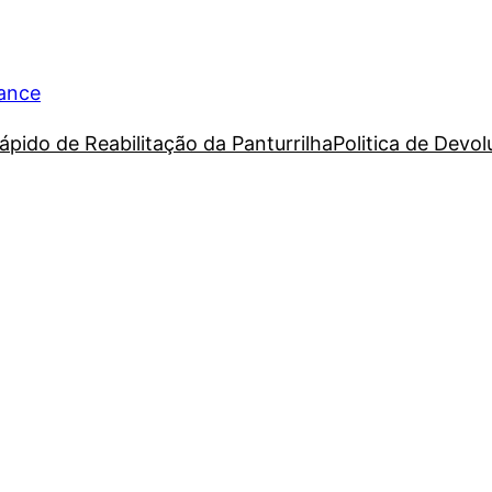
rance
ápido de Reabilitação da Panturrilha
Politica de Devo