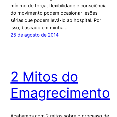
mínimo de força, flexibilidade e consciência
do movimento podem ocasionar lesões
sérias que podem levá-lo ao hospital. Por
isso, baseado em minha…
25 de agosto de 2014
2 Mitos do
Emagrecimento
Acabamos com 2 mitos sobre o processo de