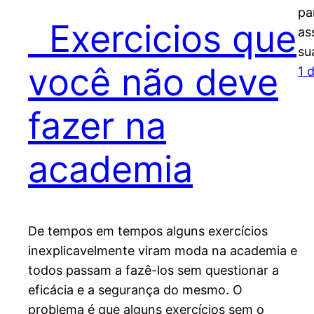
pa
Exercicios que
as
su
você não deve
1 
fazer na
academia
De tempos em tempos alguns exercícios
inexplicavelmente viram moda na academia e
todos passam a fazê-los sem questionar a
eficácia e a segurança do mesmo. O
problema é que alguns exercícios sem o