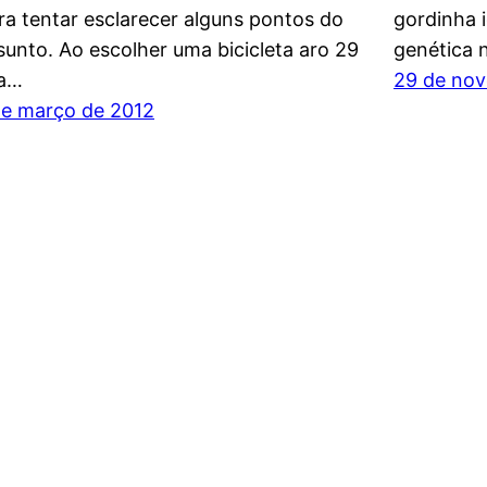
ra tentar esclarecer alguns pontos do
gordinha 
sunto. Ao escolher uma bicicleta aro 29
genética 
a…
29 de no
de março de 2012