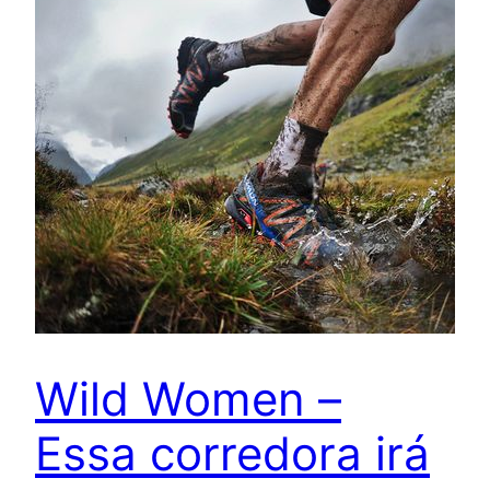
Wild Women –
Essa corredora irá