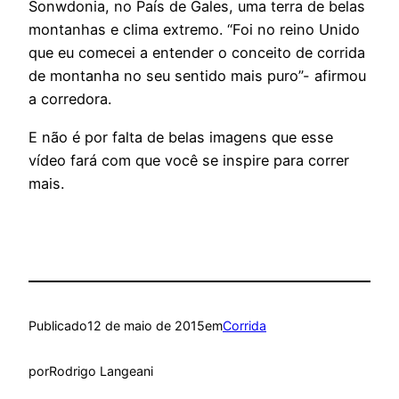
Sonwdonia, no País de Gales, uma terra de belas
montanhas e clima extremo. “Foi no reino Unido
que eu comecei a entender o conceito de corrida
de montanha no seu sentido mais puro”- afirmou
a corredora.
E não é por falta de belas imagens que esse
vídeo fará com que você se inspire para correr
mais.
Publicado
12 de maio de 2015
em
Corrida
por
Rodrigo Langeani